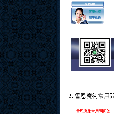
2. 雪恩魔術常用
雪恩魔術常用問與答