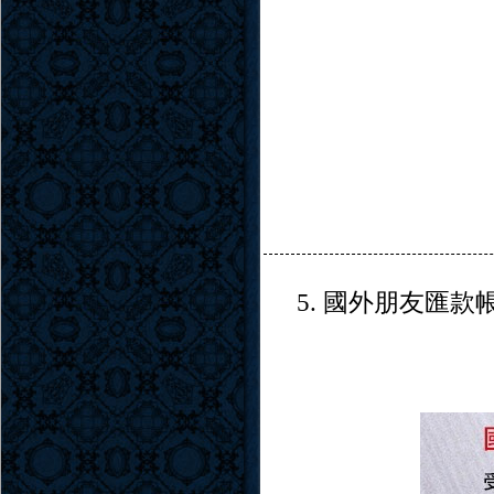
5. 國外朋友匯款