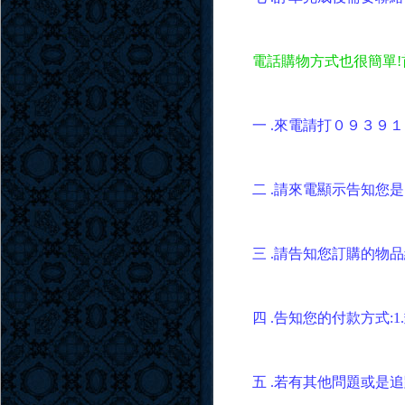
電話購物方式也很簡單!
一 .來電請打０９３９
二 .請來電顯示告知您是雪
三 .請告知您訂購的物品編
四 .告知您的付款方式:
五 .若有其他問題或是