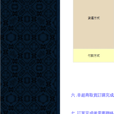
六 .非超商取貨訂購完成
七 .訂單完成後需要聯絡雪