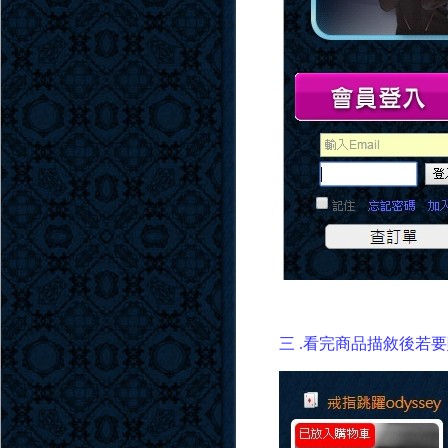
三 .看完商品描敘後