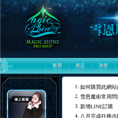
1.
如何購買此網站
2.
雪恩魔術常用問
3.
新增LINE訂購
4.
八月完成任務步