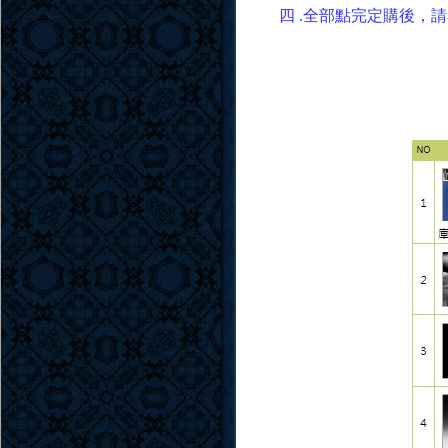
四 .全部點完定購後