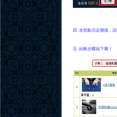
四 .全部點完定購後
五 .結帳步驟如下圖！