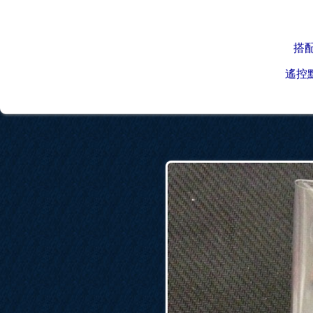
搭配
遙控