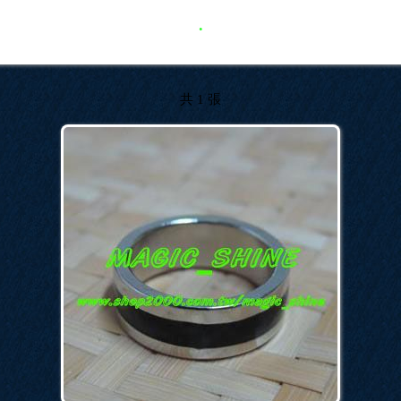
.
共 1 張