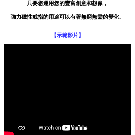
只要您運用您的豐富創意和想像，
強力磁性戒指的用途可以有著無窮無盡的變化。
【示範影片】