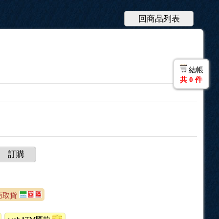
回商品列表
結帳
共
0
件
訂購
超商取貨