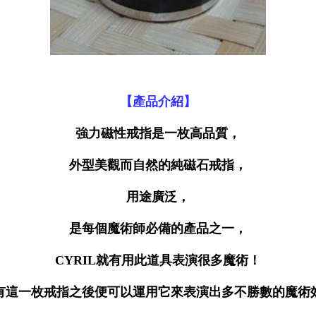
【產品介紹】
強力磁性戒指是一枚高品質，
外型美觀而自然的純磁石戒指，
用途廣泛，
是每個魔術師必備的產品之一，
CYRIL就有用此道具表演很多魔術！
有這一枚戒指之後便可以運用它來表演出多不勝數的魔術