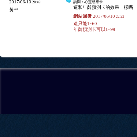
2017/06/10
詢問
：心靈感應卡
20:49
這和年齡預測卡的效果一樣嗎
黃**
網站回覆
2017/06/10
22:22
這只能1~60
年齡預測卡可以1~99