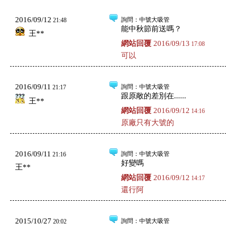
2016/09/12
詢問
：中號大吸管
21:48
能中秋節前送嗎？
王**
網站回覆
2016/09/13
17:08
可以
2016/09/11
詢問
：中號大吸管
21:17
跟原敞的差別在......
王**
網站回覆
2016/09/12
14:16
原廠只有大號的
2016/09/11
詢問
：中號大吸管
21:16
好變嗎
王**
網站回覆
2016/09/12
14:17
還行阿
2015/10/27
詢問
：中號大吸管
20:02