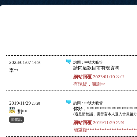
2023/01/07
詢問
：中號大吸管
14:08
請問這款目前有現貨嗎
李**
網站回覆
2023/01/10
22:07
有現貨，謝謝^^
2019/11/29
詢問
：中號大吸管
23:28
你好，*********************
劉**
(
這是悄悄話，需留言本人登入會員後方
悄悄話
網站回覆
2019/11/29
23:29
能重複*********************