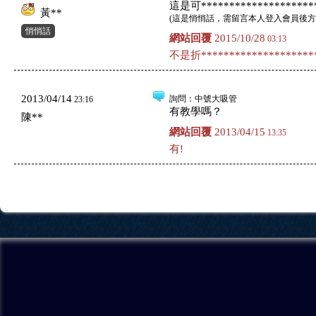
這是可*********************
黃**
(
這是悄悄話，需留言本人登入會員後方
悄悄話
網站回覆
2015/10/28
03:13
不是折*********************
2013/04/14
詢問
：中號大吸管
23:16
有教學嗎？
陳**
網站回覆
2013/04/15
13:35
有!