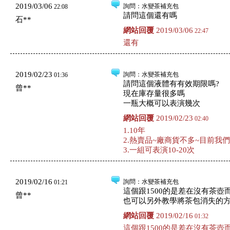
2019/03/06
詢問
：水變茶補充包
22:08
請問這個還有嗎
石**
網站回覆
2019/03/06
22:47
還有
2019/02/23
詢問
：水變茶補充包
01:36
請問這個液體有有效期限嗎?
曾**
現在庫存量很多嗎
一瓶大概可以表演幾次
網站回覆
2019/02/23
02:40
1.10年
2.熱賣品~廠商貨不多~目前我
3.一組可表演10-20次
2019/02/16
詢問
：水變茶補充包
01:21
這個跟1500的是差在沒有茶壺
曾**
也可以另外教學將茶包消失的
網站回覆
2019/02/16
01:32
這個跟1500的是差在沒有茶壺