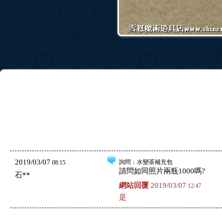
2019/03/07
詢問
：水變茶補充包
08:15
請問如同照片兩瓶1000嗎?
石**
網站回覆
2019/03/07
12:47
是