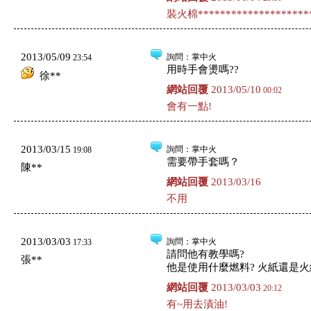
裝火棉*********************
2013/05/09
詢問
：掌中火
23:54
用時手會燙嗎??
徐**
網站回覆
2013/05/10
00:02
會有一點!
2013/03/15
詢問
：掌中火
19:08
需要帶手套嗎？
陳**
網站回覆
2013/03/16
不用
2013/03/03
詢問
：掌中火
17:33
請問他有教學嗎?
張**
他是使用什麼燃料? 火紙還是火
網站回覆
2013/03/03
20:12
有~用去漬油!