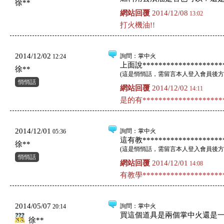
徐**
網站回覆
2014/12/08
13:02
打火機油!!
2014/12/02
詢問
：掌中火
12:24
上面說*********************
徐**
(
這是悄悄話，需留言本人登入會員後方
悄悄話
網站回覆
2014/12/02
14:11
是的有*********************
2014/12/01
詢問
：掌中火
05:36
這有教*********************
徐**
(
這是悄悄話，需留言本人登入會員後方
悄悄話
網站回覆
2014/12/01
14:08
有教學*********************
2014/05/07
詢問
：掌中火
20:14
買這個道具是兩個掌中火還是
徐**