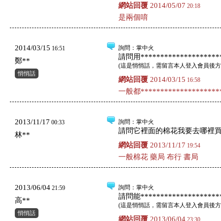
網站回覆
2014/05/07
20:18
是兩個唷
2014/03/15
詢問
：掌中火
16:51
請問用*********************
鄭**
(
這是悄悄話，需留言本人登入會員後方
悄悄話
網站回覆
2014/03/15
16:58
一般都*********************
2013/11/17
詢問
：掌中火
00:33
請問它裡面的棉花我要去哪裡買
林**
網站回覆
2013/11/17
19:54
一般棉花 藥局 布行 書局
2013/06/04
詢問
：掌中火
21:59
請問能*********************
高**
(
這是悄悄話，需留言本人登入會員後方
悄悄話
網站回覆
2013/06/04
23:30