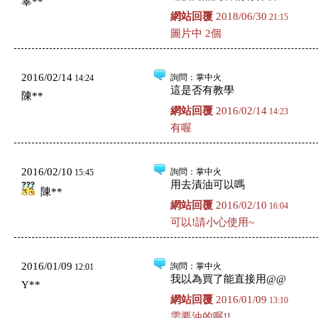
辜**
網站回覆
2018/06/30
21:15
圖片中 2個
2016/02/14
詢問
：掌中火
14:24
這是否有教學
陳**
網站回覆
2016/02/14
14:23
有喔
2016/02/10
詢問
：掌中火
15:45
用去漬油可以嗎
陳**
網站回覆
2016/02/10
16:04
可以!請小心使用~
2016/01/09
詢問
：掌中火
12:01
我以為買了能直接用@@
Y**
網站回覆
2016/01/09
13:10
需要油的喔!!